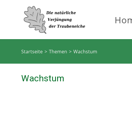
Ho
Startseite
>
Themen
>
Wachstum
Wachstum